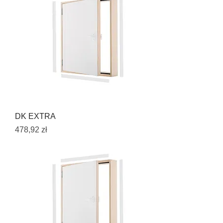
DK EXTRA
Cena
478,92 zł