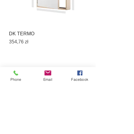
DK TERMO
Cena
354,76 zł
Phone
Email
Facebook