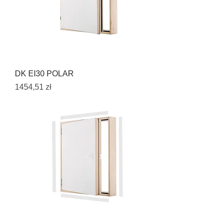
DK EI30 POLAR
Cena
1454,51 zł