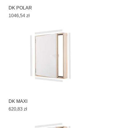
DK POLAR
Cena
1046,54 zł
DK MAXI
Cena
620,83 zł