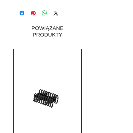
Bezpieczeństwo użytkowania
Estetyka wykonania
Prostrza i wygodniejsza
komunikacja
POWIĄZANE
PRODUKTY