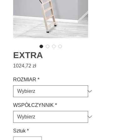
EXTRA
Cena
1024,72 zł
ROZMIAR
*
WSPÓŁCZYNNIK
*
Sztuk
*