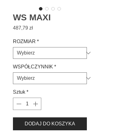
WS MAXI
Cena
487,79 zł
ROZMIAR
*
WSPÓŁCZYNNIK
*
Sztuk
*
DODAJ DO KOSZYKA