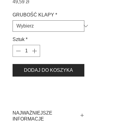
Cena
49,59 zł
GRUBOŚĆ KLAPY
*
Sztuk
*
DODAJ DO KOSZYKA
NAJWAŻNIEJSZE
INFORMACJE
W celu prawidłowego doboru