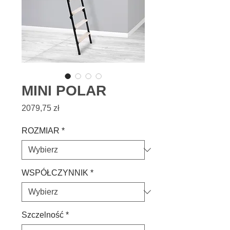
MINI POLAR
Cena
2079,75 zł
ROZMIAR
*
WSPÓŁCZYNNIK
*
Szczelność
*