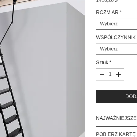
1416,20 zł
ROZMIAR
*
Wybierz
WSPÓŁCZYNNIK
Wybierz
Sztuk
*
DOD
NAJWAŻNIEJSZE
klapa o gruboś
POBIERZ KARTĘ