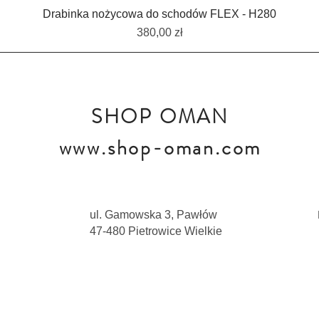
Drabinka nożycowa do schodów FLEX - H280
Cena
380,00 zł
SHOP OMAN
www.shop-oman.com
ul. Gamowska 3, Pawłów
47-480 Pietrowice Wielkie