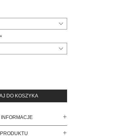
*
AJ DO KOSZYKA
 INFORMACJE
ci 46 mm
 PRODUKTU