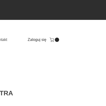
takt
Zaloguj się
XTRA